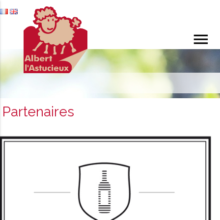
menu
Partenaires